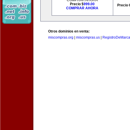
COMPRAR AHORA
Precio $
999.00
Precio 
COMPRAR AHORA
Otros dominios en venta:
miscompras.org
|
miscompras.us
|
RegistroDeMarca