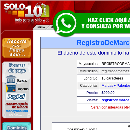
RegistroDeMarc
El dueño de este dominio lo ha
Mayusculas:
REGISTRODEMA
Minusculas:
registrodemarcas.
Longitud:
16 caracteres
Categorias:
Marcas y Patente
Precio:
$999.00
Visitar!
registrodemarca
Serán consideradas ofer
R