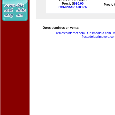
COMPRAR AHORA
Precio $
980.00
Precio 
COMPRAR AHORA
Otros dominios en venta:
rematesinternet.com
|
turismoaldia.com
|
v
fiestadelaprimavera.co