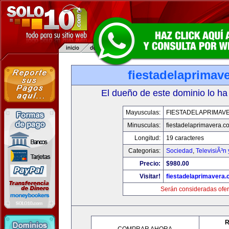
fiestadelaprimav
El dueño de este dominio lo ha
Mayusculas:
FIESTADELAPRIMAV
Minusculas:
fiestadelaprimavera.c
Longitud:
19 caracteres
Categorias:
Sociedad
,
TelevisiÃ³n
Precio:
$980.00
Visitar!
fiestadelaprimavera
Serán consideradas ofer
R